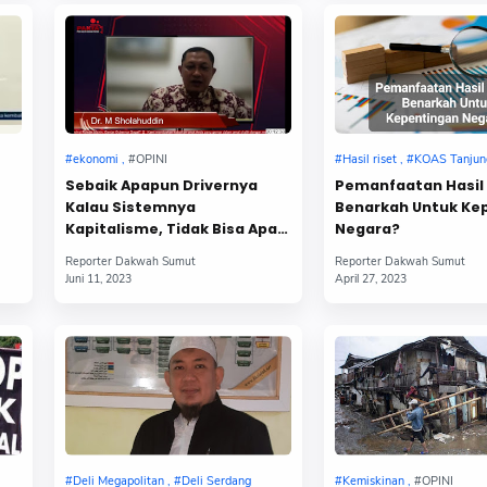
Sebaik Apapun Drivernya
Pemanfaatan Hasil 
Kalau Sistemnya
Benarkah Untuk Ke
Kapitalisme, Tidak Bisa Apa-
Negara?
Apa