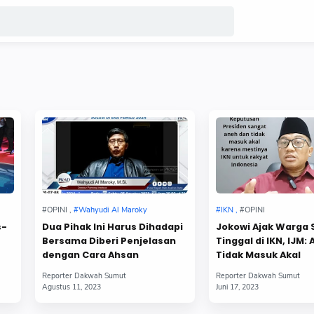
s-
Dua Pihak Ini Harus Dihadapi
Jokowi Ajak Warga 
Bersama Diberi Penjelasan
Tinggal di IKN, IJM:
dengan Cara Ahsan
Tidak Masuk Akal