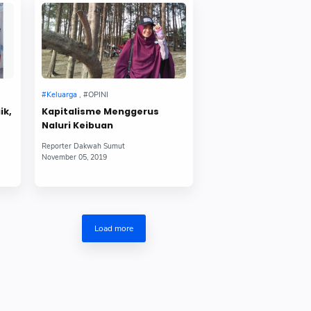
ik,
Kapitalisme Menggerus
Naluri Keibuan
Load more