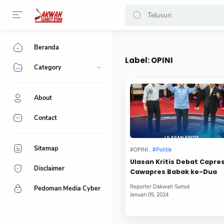
-->
Beranda
Label:
OPINI
Category
About
Contact
Sitemap
Ulasan Kritis Debat Capre
Disclaimer
Cawapres Babak ke-Dua
Pedoman Media Cyber