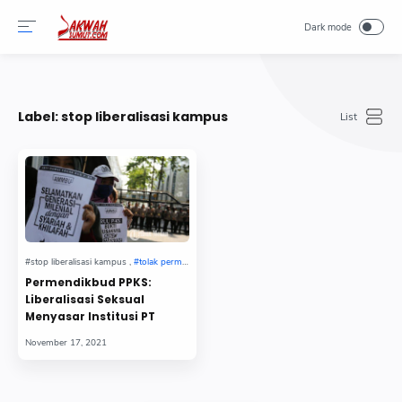
-->
Label:
stop liberalisasi kampus
Permendikbud PPKS:
Liberalisasi Seksual
Menyasar Institusi PT