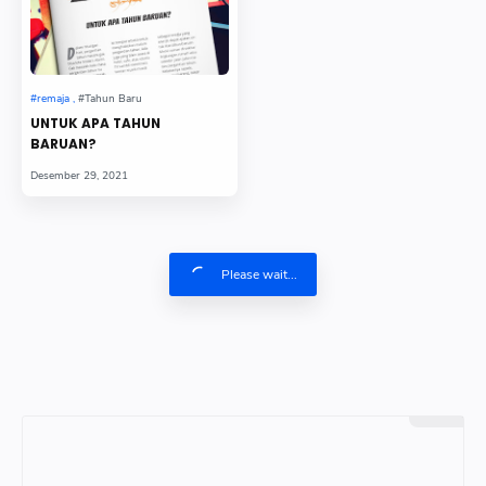
UNTUK APA TAHUN
BARUAN?
Please wait...