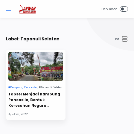
-->
Label:
Tapanuli Selatan
Tapsel Menjadi Kampung
Pancasila, Bentuk
Keresahan Negara
Terhadap Islam Sebagai
Ideologi Sempurna ?