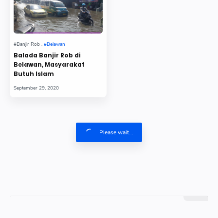
Balada Banjir Rob di
Belawan, Masyarakat
Butuh Islam
Please wait...