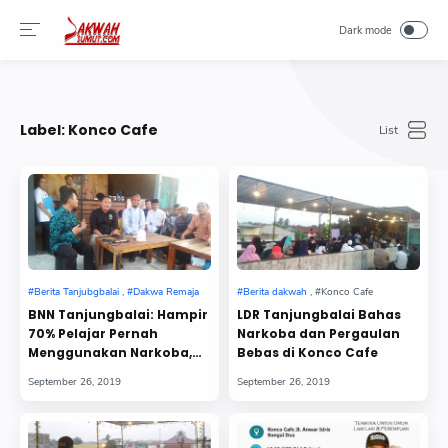
-->
Label:
Konco Cafe
BNN Tanjungbalai: Hampir
LDR Tanjungbalai Bahas
70% Pelajar Pernah
Narkoba dan Pergaulan
Menggunakan Narkoba,
Bebas di Konco Cafe
MDI Beri Solusi Syariah