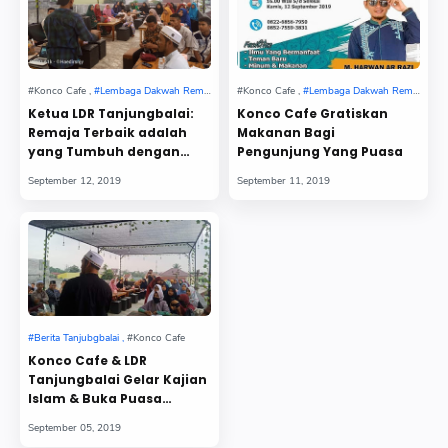
Ketua LDR Tanjungbalai:
Konco Cafe Gratiskan
Remaja Terbaik adalah
Makanan Bagi
yang Tumbuh dengan
Pengunjung Yang Puasa
Ketaatan Pada Allah
Konco Cafe & LDR
Tanjungbalai Gelar Kajian
Islam & Buka Puasa
Bersama