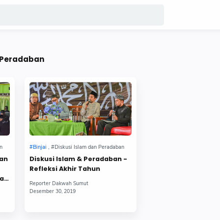
n Peradaban
ban
Diskusi Islam & Peradaban -
Refleksi Akhir Tahun
an