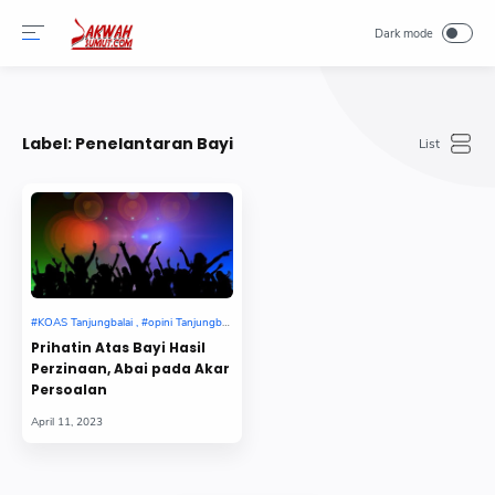
-->
Label:
Penelantaran Bayi
Prihatin Atas Bayi Hasil
Perzinaan, Abai pada Akar
Persoalan