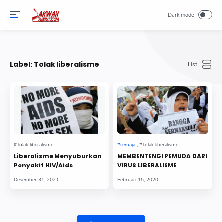
-->
Label:
Tolak liberalisme
Liberalisme Menyuburkan
MEMBENTENGI PEMUDA DARI
Penyakit HIV/Aids
VIRUS LIBERALISME