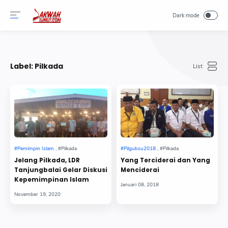
-->
Label:
Pilkada
Jelang Pilkada, LDR
Yang Terciderai dan Yang
Tanjungbalai Gelar Diskusi
Menciderai
Kepemimpinan Islam