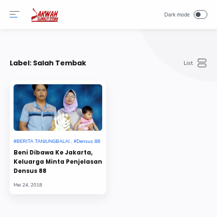
-->
Label:
Salah Tembak
Beni Dibawa Ke Jakarta,
Keluarga Minta Penjelasan
Densus 88