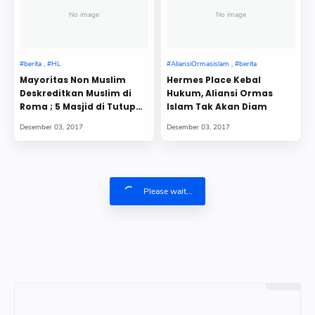
No image
No image
Mayoritas Non Muslim
Hermes Place Kebal
Deskreditkan Muslim di
Hukum, Aliansi Ormas
Roma ; 5 Masjid di Tutup
Islam Tak Akan Diam
Sepihak
Please wait...