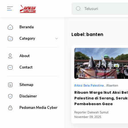
-->
Beranda
Label:
banten
Category
About
Contact
Sitemap
Ribuan Warga Ikut Aksi Be
Disclaimer
Palestina di Serang, Seru
Pembebasan Gaza
Pedoman Media Cyber