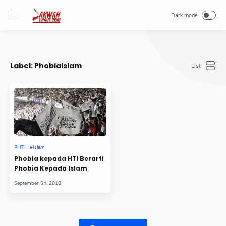
-->
Label:
PhobiaIslam
Phobia kepada HTI Berarti
Phobia Kepada Islam