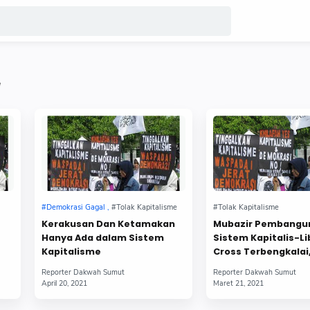
e
Kerakusan Dan Ketamakan
Mubazir Pembangun
Hanya Ada dalam Sistem
Sistem Kapitalis-Li
Kapitalisme
Cross Terbengkalai,
Penguasa Lalai