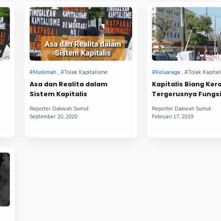
Asa dan Realita dalam
Kapitalis Biang Ker
Sistem Kapitalis
Tergerusnya Fungsi