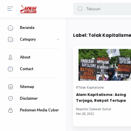
-->
Beranda
Label:
Tolak Kapitalism
Category
About
Contact
Sitemap
Alam Kapitalisme: Asing
Disclaimer
Terjaga, Rakyat Terlupa
Pedoman Media Cyber