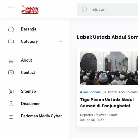
-->
Beranda
Label:
Ustadz Abdul So
Category
About
Contact
Sitemap
Tiga Pesan Ustadz Abdul
Disclaimer
Somad di Tanjungbalai
Pedoman Media Cyber