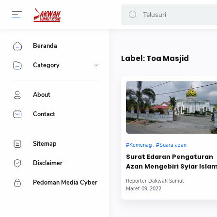
-->
Beranda
Label:
Toa Masjid
Category
About
Contact
Sitemap
Surat Edaran Pengaturan
Disclaimer
Azan Mengebiri Syiar Islam
Pedoman Media Cyber